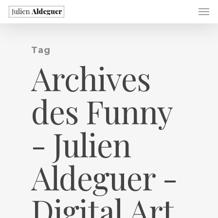
Tag
Archives
des Funny
- Julien
Aldeguer -
Digital Art